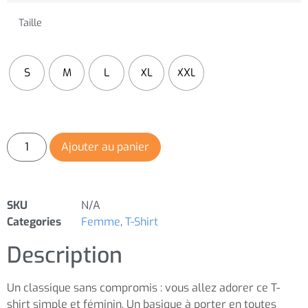
Taille
S
M
L
XL
XXL
Ajouter au panier
SKU
N/A
Categories
Femme
,
T-Shirt
Description
Un classique sans compromis : vous allez adorer ce T-
shirt simple et féminin. Un basique à porter en toutes