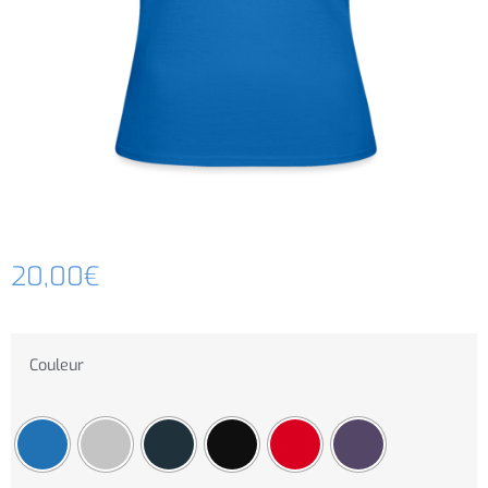
20,00
€
Couleur